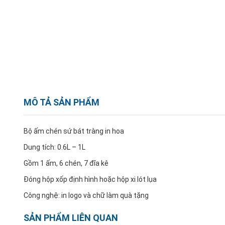
MÔ TẢ SẢN PHẨM
Bộ ấm chén sứ bát tràng in hoa
Dung tích: 0.6L – 1L
Gồm 1 ấm, 6 chén, 7 đĩa kê
Đóng hộp xốp định hình hoặc hộp xi lót lụa
Công nghệ: in logo và chữ làm quà tặng
SẢN PHẨM LIÊN QUAN