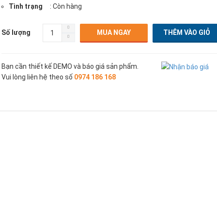
Tình trạng
: Còn hàng
Số lượng
MUA NGAY
Bạn cần thiết kế DEMO và báo giá sản phẩm.
Vui lòng liên hệ theo số
0974 186 168