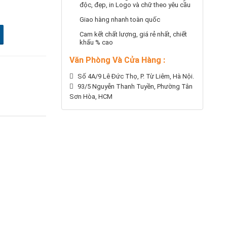
độc, đẹp, in Logo và chữ theo yêu cầu
Giao hàng nhanh toàn quốc
Cam kết chất lượng, giá rẻ nhất, chiết
khấu % cao
Văn Phòng Và Cửa Hàng :
Số 4A/9 Lê Đức Thọ, P. Từ Liêm, Hà Nội.
93/5 Nguyễn Thanh Tuyền, Phường Tân
Sơn Hòa, HCM