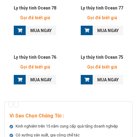
Ly thủy tinh Ocean 78
Ly thủy tinh Ocean 77
Gọi để biết giá
Gọi để biết giá
MUA NGAY
MUA NGAY
Ly thủy tinh Ocean 76
Ly thủy tinh Ocean 75
Gọi để biết giá
Gọi để biết giá
MUA NGAY
MUA NGAY
Vì Sao Chọn Chúng Tôi
:
Kinh nghiệm trên 15 năm cung cấp quà tặng doanh nghiệp
Có xưởng sản xuất, gia công chế tác