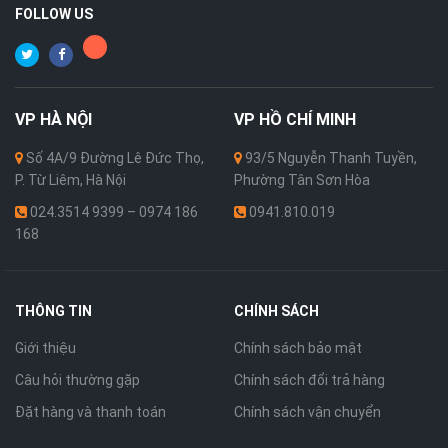
FOLLOW US
VP
HÀ NỘI
VP
HỒ CHÍ MINH
Số 4A/9 Đường Lê Đức Thọ,
93/5 Nguyễn Thanh Tuyền,
P. Từ Liêm, Hà Nội
Phường Tân Sơn Hòa
024.3514 9399 – 0974 186
0941.810.019
168
THÔNG TIN
CHÍNH SÁCH
Giới thiệu
Chính sách bảo mật
Câu hỏi thường gặp
Chính sách đổi trả hàng
Đặt hàng và thanh toán
Chính sách vận chuyển