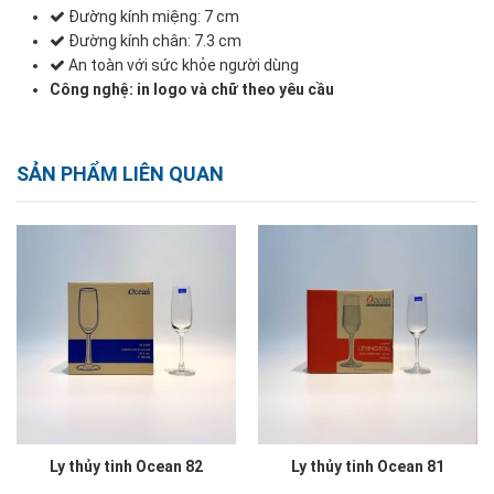
Đường kính miệng: 7 cm
Đường kính chân: 7.3 cm
An toàn với sức khỏe người dùng
Công nghệ: in logo và chữ theo yêu cầu
SẢN PHẨM LIÊN QUAN
Ly thủy tinh Ocean 82
Ly thủy tinh Ocean 81