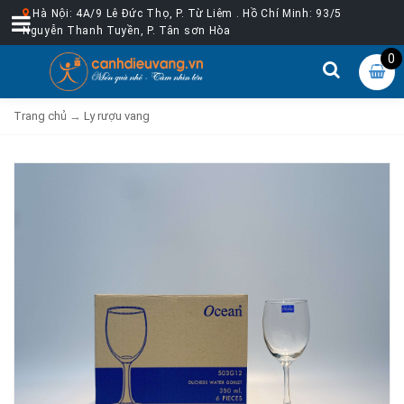
Hà Nội: 4A/9 Lê Đức Thọ, P. Từ Liêm . Hồ Chí Minh: 93/5
Nguyễn Thanh Tuyền, P. Tân sơn Hòa
0
Trang chủ
→
Ly rượu vang