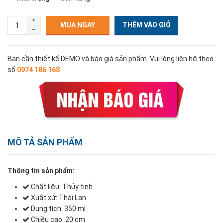
MUA NGAY
Bạn cần thiết kế DEMO và báo giá sản phẩm. Vui lòng liên hệ theo
số
0974 186 168
MÔ TẢ SẢN PHẨM
Thông tin sản phẩm:
Chất liệu: Thủy tinh
Xuất xứ: Thái Lan
Dung tích: 350 ml
Chiều cao: 20 cm