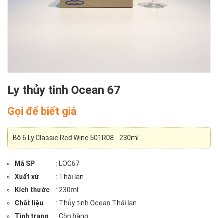
Ly thủy tinh Ocean 67
Gọi để biết giá
Bộ 6 Ly Classic Red Wine 501R08 - 230ml
Mã SP
: LOC67
Xuất xứ
: Thái lan
Kích thước
: 230ml
Chất liệu
: Thủy tinh Ocean Thái lan
Tình trạng
: Còn hàng