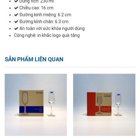
Dung tích: 230 ml
Chiều cao: 16 cm
Đường kính miệng: 6.2 cm
Đường kính chân: 6.3 cm
An toàn với sức khỏe người dùng
Công nghệ: in khắc logo quà tặng
SẢN PHẨM LIÊN QUAN