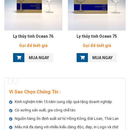
Ly thủy tinh Ocean 76
Ly thủy tinh Ocean 75
Gọi để biết giá
Gọi để biết giá
MUA NGAY
MUA NGAY
Vì Sao Chọn Chúng Tôi
:
Kinh nghiệm trên 15 năm cung cấp quà tặng doanh nghiệp
Có xưởng sản xuất, gia công chế tác
Nguồn hàng ổn định xuất xứ từ Hồng Kông, Đài Loan, Thái Lan
Mẫu mã đa dạng với nhiều kiểu dáng độc, đẹp, in Logo và chữ