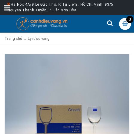
Hà Nội: 4A/9 Lê Đức Thọ, P. Từ Liêm . Hồ Chí Minh: 93/5
Nguyễn Thanh Tuyền, P. Tân sơn Hòa
0
Trang chủ
→
Ly rượu vang