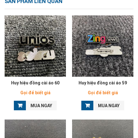
SẢN PHẨM LIÊN QUAN
Huy hiệu đồng cài áo 60
Huy hiệu đồng cài áo 59
Gọi để biết giá
Gọi để biết giá
MUA NGAY
MUA NGAY