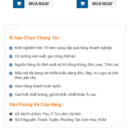
MUA NGAY
MUA NGAY
Vì Sao Chọn Chúng Tôi
:
Kinh nghiệm trên 15 năm cung cấp quà tặng doanh nghiệp
Có xưởng sản xuất, gia công chế tác
Nguồn hàng ổn định xuất xứ từ Hồng Kông, Đài Loan, Thái Lan
Mẫu mã đa dạng với nhiều kiểu dáng độc, đẹp, in Logo và chữ
theo yêu cầu
Giao hàng nhanh toàn quốc
Cam kết chất lượng, giá rẻ nhất, chiết khấu % cao
Văn Phòng Và Cửa Hàng :
Số 4A/9 Lê Đức Thọ, P. Từ Liêm, Hà Nội.
93/5 Nguyễn Thanh Tuyền, Phường Tân Sơn Hòa, HCM