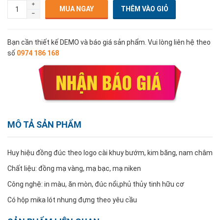
MUA NGAY
Bạn cần thiết kế DEMO và báo giá sản phẩm. Vui lòng liên hệ theo
số
0974 186 168
MÔ TẢ SẢN PHẨM
Huy hiệu đồng đúc theo logo cài khuy bướm, kim băng, nam châm
Chất liệu: đồng mạ vàng, mạ bạc, mạ niken
Công nghệ: in màu, ăn mòn, đúc nổi,phủ thủy tinh hữu cơ
Có hộp mika lót nhung đựng theo yêu cầu