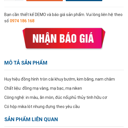
Bạn cần thiết kế DEMO và báo giá sản phẩm. Vui lòng liên hệ theo
số
0974 186 168
MÔ TẢ SẢN PHẨM
Huy hiệu đồng hình tròn cài khuy bướm, kim băng, nam châm
Chất liệu: đồng mạ vàng, mạ bạc, mạ niken
Công nghệ: in màu, ăn mòn, đúc nổi,phủ thủy tinh hữu cơ
Có hộp mika lót nhung đựng theo yêu cầu
SẢN PHẨM LIÊN QUAN