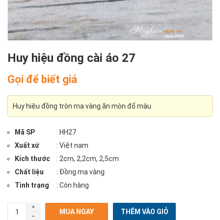
Huy hiệu đồng cài áo 27
Gọi để biết giá
Huy hiệu đồng tròn mạ vàng ăn mòn đổ màu
Mã SP
: HH27
Xuất xứ
: Việt nam
Kích thước
: 2cm, 2,2cm, 2,5cm
Chất liệu
: Đồng mạ vàng
Tình trạng
: Còn hàng
MUA NGAY