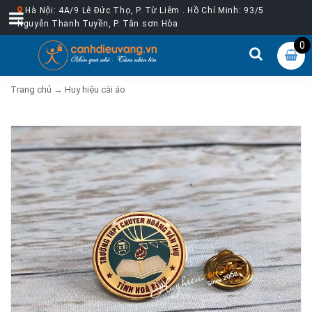
Hà Nội: 4A/9 Lê Đức Thọ, P. Từ Liêm . Hồ Chí Minh: 93/5
Nguyễn Thanh Tuyền, P. Tân sơn Hòa
0
Trang chủ
→
Huy hiệu cài áo