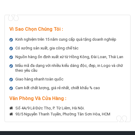
Vì Sao Chọn Chúng Tôi
:
Kinh nghiệm trên 15 năm cung cấp quà tặng doanh nghiệp
Có xưởng sản xuất, gia công chế tác
Nguồn hàng ổn định xuất xứ từ Hồng Kông, Đài Loan, Thái Lan
Mẫu mã đa dạng với nhiều kiểu dáng độc, đẹp, in Logo và chữ
theo yêu cầu
Giao hàng nhanh toàn quốc
Cam kết chất lượng, giá rẻ nhất, chiết khấu % cao
Văn Phòng Và Cửa Hàng :
Số 4A/9 Lê Đức Thọ, P. Từ Liêm, Hà Nội.
93/5 Nguyễn Thanh Tuyền, Phường Tân Sơn Hòa, HCM