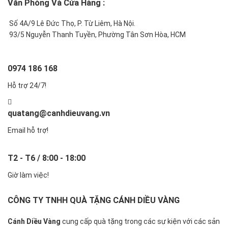
Văn Phòng Và Cửa Hàng :
Số 4A/9 Lê Đức Thọ, P. Từ Liêm, Hà Nội.
93/5 Nguyễn Thanh Tuyền, Phường Tân Sơn Hòa, HCM
0974 186 168
Hỗ trợ 24/7!
quatang@canhdieuvang.vn
Email hỗ trợ!
T2 - T6 / 8:00 - 18:00
Giờ làm việc!
CÔNG TY TNHH QUÀ TẶNG CÁNH DIỀU VÀNG
Cánh Diều Vàng
cung cấp quà tặng trong các sự kiện với các sản