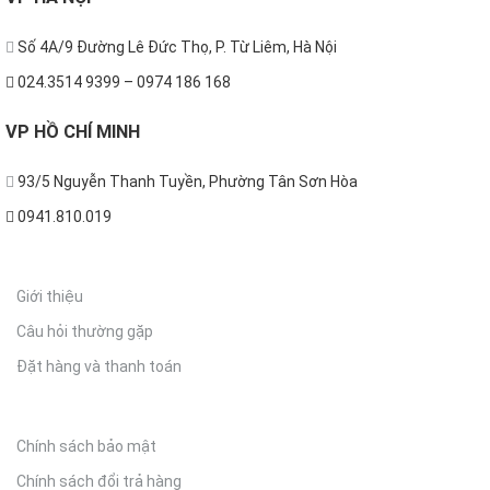
Số 4A/9 Đường Lê Đức Thọ, P. Từ Liêm, Hà Nội
024.3514 9399 – 0974 186 168
VP
HỒ CHÍ MINH
93/5 Nguyễn Thanh Tuyền, Phường Tân Sơn Hòa
0941.810.019
THÔNG TIN
Giới thiệu
Câu hỏi thường gặp
Đặt hàng và thanh toán
CHÍNH SÁCH
Chính sách bảo mật
Chính sách đổi trả hàng