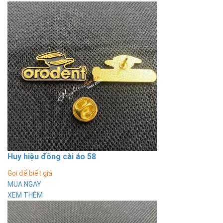
Huy hiệu đồng cài áo 58
Gọi để biết giá
MUA NGAY
XEM THÊM