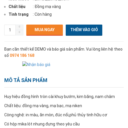
Chất liệu
: Đồng mạ vàng
Tình trạng
: Còn hàng
MUA NGAY
Bạn cần thiết kế DEMO và báo giá sản phẩm. Vui lòng liên hệ theo
số
0974 186 168
MÔ TẢ SẢN PHẨM
Huy hiệu đồng hình tròn cài khuy bướm, kim băng, nam châm
Chất liệu: đồng mạ vàng, mạ bạc, mạ niken
Công nghệ: in màu, ăn mòn, đúc nổi,phủ thủy tinh hữu cơ
Có hộp mika lót nhung đựng theo yêu cầu