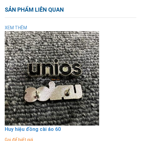
SẢN PHẨM LIÊN QUAN
XEM THÊM
Huy hiệu đồng cài áo 60
Gọi để biết giá