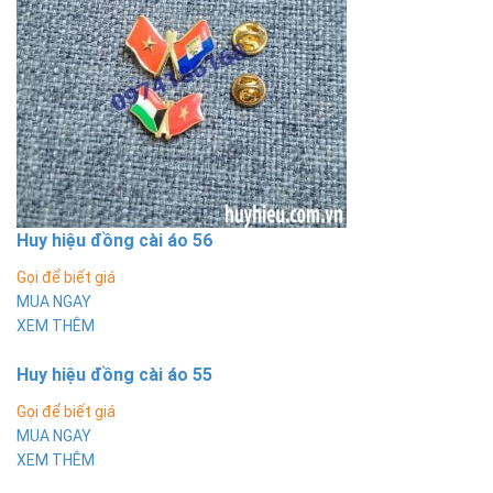
Huy hiệu đồng cài áo 56
Gọi để biết giá
MUA NGAY
XEM THÊM
Huy hiệu đồng cài áo 55
Gọi để biết giá
MUA NGAY
XEM THÊM