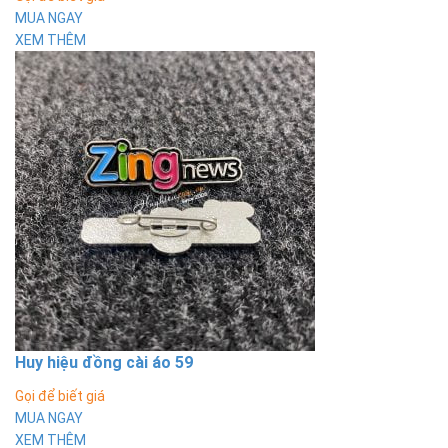
MUA NGAY
XEM THÊM
Huy hiệu đồng cài áo 59
Gọi để biết giá
MUA NGAY
XEM THÊM