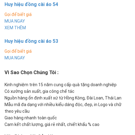
Huy hiệu đồng cài áo 54
Gọi để biết giá
MUA NGAY
XEM THÊM
Huy hiệu đồng cài áo 53
Gọi để biết giá
MUA NGAY
Vì Sao Chọn Chúng Tôi
:
Kinh nghiệm trên 15 năm cung cấp quà tặng doanh nghiệp
Có xưởng sản xuất, gia công chế tác
Nguồn hàng ổn định xuất xứ từ Hồng Kông, Đài Loan, Thái Lan
Mẫu mã đa dạng với nhiều kiểu dáng độc, đẹp, in Logo và chữ
theo yêu cầu
Giao hàng nhanh toàn quốc
Cam kết chất lượng, giá rẻ nhất, chiết khấu % cao