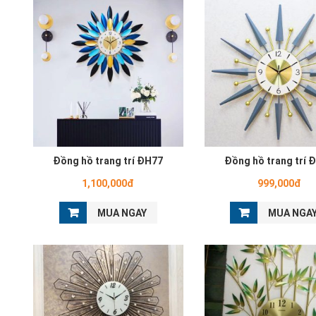
Đồng hồ trang trí ĐH77
Đồng hồ trang trí 
1,100,000đ
999,000đ
MUA NGAY
MUA NGA