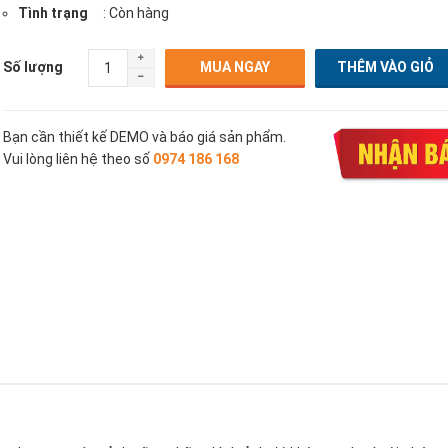
Tình trạng
: Còn hàng
Số lượng
MUA NGAY
Bạn cần thiết kế DEMO và báo giá sản phẩm.
Vui lòng liên hệ theo số
0974 186 168