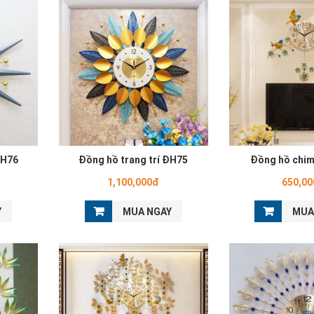
ĐH76
Đồng hồ trang trí ĐH75
Đồng hồ chim
1,100,000đ
650,0
Y
MUA NGAY
MUA