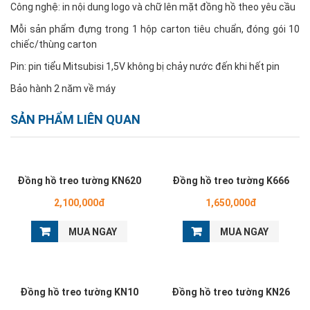
Công nghệ: in nội dung logo và chữ lên mặt đồng hồ theo yêu cầu
Mỗi sản phẩm đựng trong 1 hộp carton tiêu chuẩn, đóng gói 10
chiếc/thùng carton
Pin: pin tiểu Mitsubisi 1,5V không bị chảy nước đến khi hết pin
Bảo hành 2 năm về máy
SẢN PHẨM LIÊN QUAN
Đồng hồ treo tường KN620
Đồng hồ treo tường K666
2,100,000đ
1,650,000đ
MUA NGAY
MUA NGAY
Đồng hồ treo tường KN10
Đồng hồ treo tường KN26