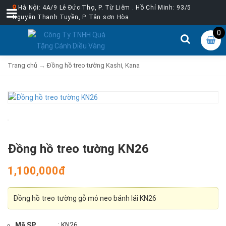
Hà Nội: 4A/9 Lê Đức Thọ, P. Từ Liêm . Hồ Chí Minh: 93/5
Nguyễn Thanh Tuyền, P. Tân sơn Hòa
0
Trang chủ
→
Đồng hồ treo tường Kashi, Kana
Đồng hồ treo tường KN26
1,100,000đ
Đồng hồ treo tường gỗ mỏ neo bánh lái KN26
Mã SP
: KN26