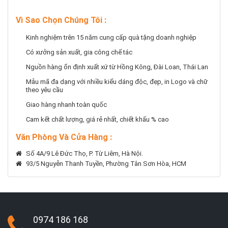
Vì Sao Chọn Chúng Tôi
:
Kinh nghiệm trên 15 năm cung cấp quà tặng doanh nghiệp
Có xưởng sản xuất, gia công chế tác
Nguồn hàng ổn định xuất xứ từ Hồng Kông, Đài Loan, Thái Lan
Mẫu mã đa dạng với nhiều kiểu dáng độc, đẹp, in Logo và chữ
theo yêu cầu
Giao hàng nhanh toàn quốc
Cam kết chất lượng, giá rẻ nhất, chiết khấu % cao
Văn Phòng Và Cửa Hàng :
Số 4A/9 Lê Đức Thọ, P. Từ Liêm, Hà Nội.
93/5 Nguyễn Thanh Tuyền, Phường Tân Sơn Hòa, HCM
0974 186 168