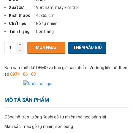
Xuất xứ
: Việt nam, máy kim trôi
Kích thước
: 45x65 cm
Chất liệu
: Gỗ tự nhiên
Tình trạng
: Còn hàng
MUA NGAY
Bạn cần thiết kế DEMO và báo giá sản phẩm. Vui lòng liên hệ theo
số
0974 186 168
MÔ TẢ SẢN PHẨM
Đồng hồ treo tường Kashi gỗ tự nhiên mỏ neo bánh lái
Màu sắc: màu gỗ tự nhiên, sơn bóng