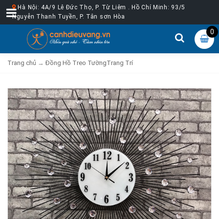
Hà Nội: 4A/9 Lê Đức Thọ, P. Từ Liêm . Hồ Chí Minh: 93/5
Nguyễn Thanh Tuyền, P. Tân sơn Hòa
0
Trang chủ
→
Đồng Hồ Treo TườngTrang Trí