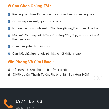
Vì Sao Chọn Chúng Tôi
:
Kinh nghiệm trên 15 năm cung cấp quà tặng doanh nghiệp
Có xưởng sản xuất, gia công chế tác
Nguồn hàng ổn định xuất xứ từ Hồng Kông, Đài Loan, Thái Lan
Mẫu mã đa dạng với nhiều kiểu dáng độc, đẹp, in Logo và chữ
theo yêu cầu
Giao hàng nhanh toàn quốc
Cam kết chất lượng, giá rẻ nhất, chiết khấu % cao
Văn Phòng Và Cửa Hàng :
Số 4A/9 Lê Đức Thọ, P. Từ Liêm, Hà Nội.
93/5 Nguyễn Thanh Tuyền, Phường Tân Sơn Hòa, HCM
0974 186 168
Hỗ trợ 24/7!