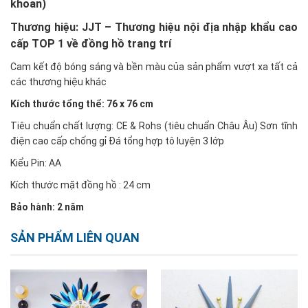
khoan)
Thương hiệu: JJT – Thương hiệu nội địa nhập khẩu cao
cấp TOP 1 về đồng hồ trang trí
Cam kết độ bóng sáng và bền màu của sản phẩm vượt xa tất cả
các thương hiệu khác
Kích thước tổng thể: 76 x 76 cm
Tiêu chuẩn chất lượng: CE & Rohs (tiêu chuẩn Châu Âu) Sơn tĩnh
điện cao cấp chống gỉ Đá tổng hợp tô luyện 3 lớp
Kiểu Pin: AA
Kích thước mặt đồng hồ : 24 cm
Bảo hành: 2 năm
SẢN PHẨM LIÊN QUAN