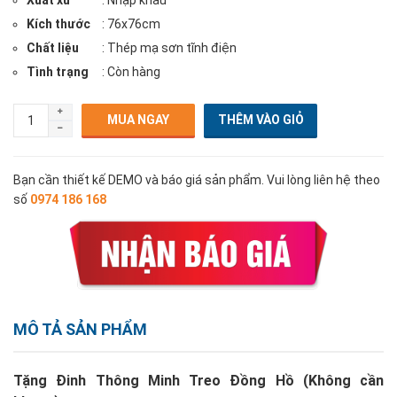
Xuất xứ
: Nhập khẩu
Kích thước
: 76x76cm
Chất liệu
: Thép mạ sơn tĩnh điện
Tình trạng
: Còn hàng
MUA NGAY
Bạn cần thiết kế DEMO và báo giá sản phẩm. Vui lòng liên hệ theo
số
0974 186 168
MÔ TẢ SẢN PHẨM
Tặng Đinh Thông Minh Treo Đồng Hồ (Không cần