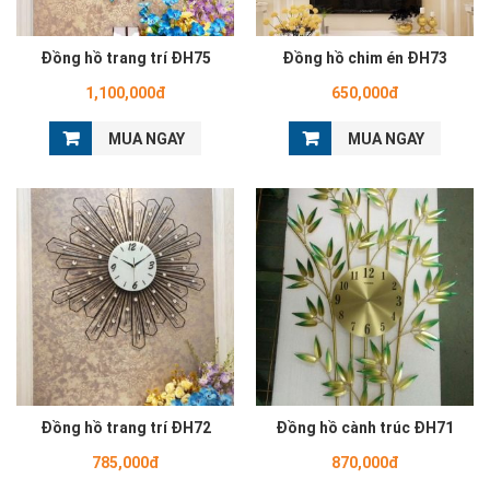
Đồng hồ trang trí ĐH75
Đồng hồ chim én ĐH73
1,100,000đ
650,000đ
MUA NGAY
MUA NGAY
Đồng hồ trang trí ĐH72
Đồng hồ cành trúc ĐH71
785,000đ
870,000đ