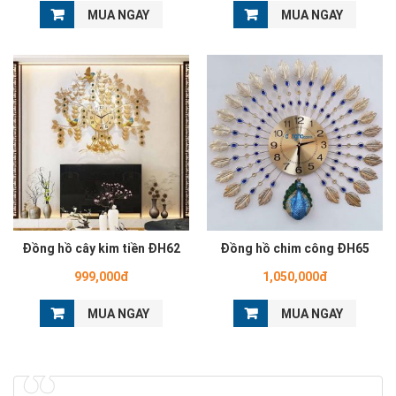
MUA NGAY
MUA NGAY
Đồng hồ cây kim tiền ĐH62
Đồng hồ chim công ĐH65
999,000đ
1,050,000đ
MUA NGAY
MUA NGAY