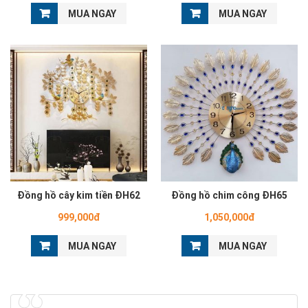
MUA NGAY
MUA NGAY
Đồng hồ cây kim tiền ĐH62
Đồng hồ chim công ĐH65
999,000đ
1,050,000đ
MUA NGAY
MUA NGAY