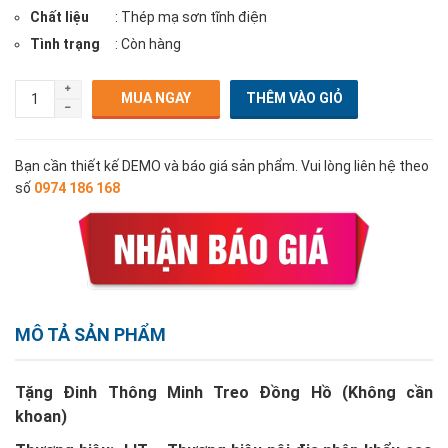
Chất liệu
: Thép mạ sơn tĩnh điện
Tình trạng
: Còn hàng
MUA NGAY
Bạn cần thiết kế DEMO và báo giá sản phẩm. Vui lòng liên hệ theo
số
0974 186 168
MÔ TẢ SẢN PHẨM
Tặng Đinh Thông Minh Treo Đồng Hồ (Không cần
khoan)