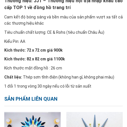
Thương hiệu: JJT – Thương hiệu nội địa nhập khẩu cao
cấp TOP 1 về đồng hồ trang trí
Cam kết độ bóng sáng và bền màu của sản phẩm vượt xa tất cả
các thương hiệu khác
Tiêu chuẩn chất lượng: CE & Rohs (tiêu chuẩn Châu Âu)
Kiểu Pin: AA
Kích thước: 72 x 72 cm giá 900k
Kích thước: 82 x 82 cm giá 1100k
Kích thước mặt đồng hồ : 26 cm
Chất liệu:
Thép sơn tĩnh điện (không han gỉ, không phai màu)
1 đổi 1 trong vòng 30 ngày nếu có lỗi từ sản xuất
SẢN PHẨM LIÊN QUAN