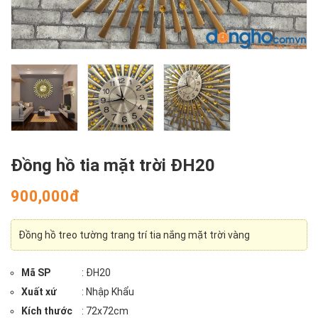
Đồng hồ tia mặt trời ĐH20
900,000đ
Đồng hồ treo tường trang trí tia nắng mặt trời vàng
Mã SP
: ĐH20
Xuất xứ
: Nhập Khẩu
Kích thước
: 72x72cm