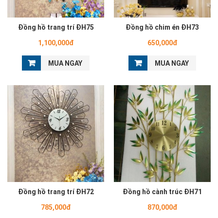
Đồng hồ trang trí ĐH75
Đồng hồ chim én ĐH73
1,100,000đ
650,000đ
MUA NGAY
MUA NGAY
Đồng hồ trang trí ĐH72
Đồng hồ cành trúc ĐH71
785,000đ
870,000đ