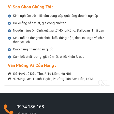
Vì Sao Chọn Chúng Tôi
:
Kinh nghiệm trên 15 năm cung cấp quà tặng doanh nghiệp
Có xưởng sản xuất, gia công chế tác
Nguồn hàng ổn định xuất xứ từ Hồng Kông, Đài Loan, Thái Lan
Mẫu mã đa dạng với nhiều kiểu dáng độc, đẹp, in Logo và chữ
theo yêu cầu
Giao hàng nhanh toàn quốc
Cam kết chất lượng, giá rẻ nhất, chiết khấu % cao
Văn Phòng Và Cửa Hàng :
Số 4A/9 Lê Đức Thọ, P. Từ Liêm, Hà Nội.
93/5 Nguyễn Thanh Tuyền, Phường Tân Sơn Hòa, HCM
0974 186 168