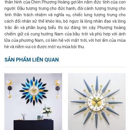
thân hình của Chim Phượng Hoàng gợi lên năm đức tính của con
người: Đầu tượng trưng cho đức hạnh, đôi cánh tượng trưng cho
tinh thần trách nhiệm và nghĩa vụ, chiếc lưng tượng trưng cho
cách đối nhân xử thế khéo léo, bộ ngực là lòng nhân đạo và lòng
trắc ẩn và phần bụng biểu thị sự đáng tin cậy. Phượng hoàng
chiếm giữ cả cung hướng Nam của bầu trời và phù hợp với ánh
lửa của phương Nam, có liên hệ với mặt trời, với hơi ấm của mùa
hè và niềm vui có được một vụ mùa bội thu.
SẢN PHẨM LIÊN QUAN