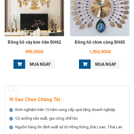
Đồng hồ cây kim tiền ĐH62
Đồng hồ chim công ĐH65
999,000đ
1,050,000đ
MUA NGAY
MUA NGAY
Vì Sao Chọn Chúng Tôi
:
Kinh nghiệm trên 15 năm cung cấp quà tặng doanh nghiệp
Có xưởng sản xuất, gia công chế tác
Nguồn hàng ổn định xuất xứ từ Hồng Kông, Đài Loan, Thái Lan