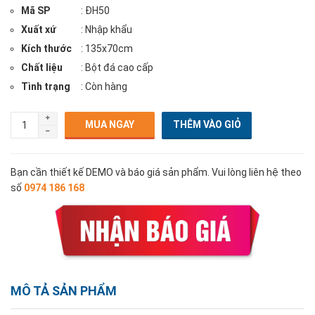
Mã SP
: ĐH50
Xuất xứ
: Nhập khẩu
Kích thước
: 135x70cm
Chất liệu
: Bột đá cao cấp
Tình trạng
: Còn hàng
MUA NGAY
Bạn cần thiết kế DEMO và báo giá sản phẩm. Vui lòng liên hệ theo
số
0974 186 168
MÔ TẢ SẢN PHẨM