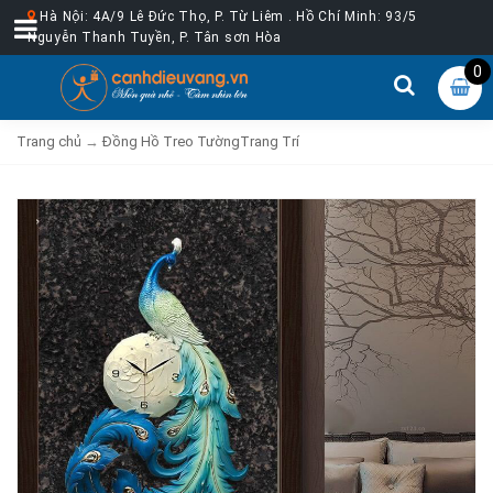
Hà Nội: 4A/9 Lê Đức Thọ, P. Từ Liêm . Hồ Chí Minh: 93/5
Nguyễn Thanh Tuyền, P. Tân sơn Hòa
0
Trang chủ
→
Đồng Hồ Treo TườngTrang Trí