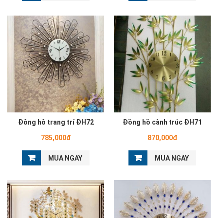
Đồng hồ trang trí ĐH72
Đồng hồ cành trúc ĐH71
785,000đ
870,000đ
MUA NGAY
MUA NGAY