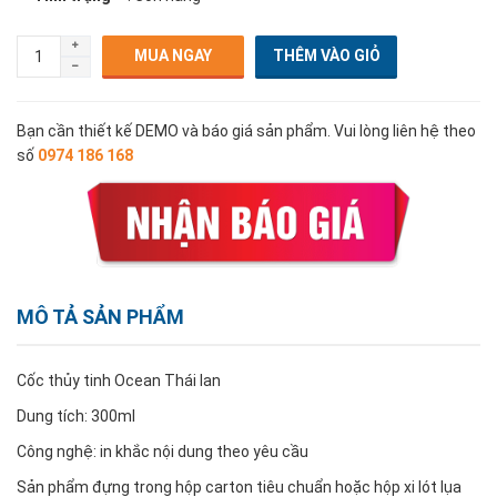
MUA NGAY
Bạn cần thiết kế DEMO và báo giá sản phẩm. Vui lòng liên hệ theo
số
0974 186 168
MÔ TẢ SẢN PHẨM
Cốc thủy tinh Ocean Thái lan
Dung tích: 300ml
Công nghệ: in khắc nội dung theo yêu cầu
Sản phẩm đựng trong hộp carton tiêu chuẩn hoặc hộp xi lót lụa