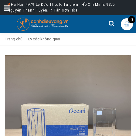
Hà Nội: 4A/9 Lê Đức Thọ, P. Từ Liêm . Hồ Chí Minh: 93/5
Nguyễn Thanh Tuyền, P. Tân sơn Hòa
0
Trang chủ
→
Ly cốc không quai