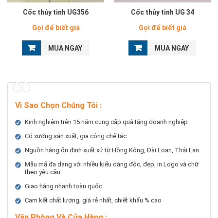
Cốc thủy tinh UG356
Cốc thủy tinh UG 34
Gọi để biết giá
Gọi để biết giá
MUA NGAY
MUA NGAY
Vì Sao Chọn Chúng Tôi
:
Kinh nghiệm trên 15 năm cung cấp quà tặng doanh nghiệp
Có xưởng sản xuất, gia công chế tác
Nguồn hàng ổn định xuất xứ từ Hồng Kông, Đài Loan, Thái Lan
Mẫu mã đa dạng với nhiều kiểu dáng độc, đẹp, in Logo và chữ
theo yêu cầu
Giao hàng nhanh toàn quốc
Cam kết chất lượng, giá rẻ nhất, chiết khấu % cao
Văn Phòng Và Cửa Hàng :