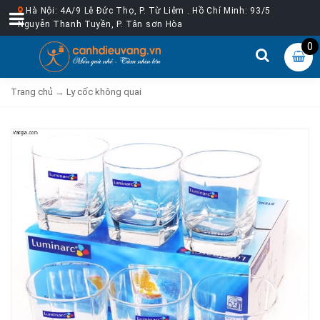
Hà Nội: 4A/9 Lê Đức Thọ, P. Từ Liêm . Hồ Chí Minh: 93/5
Nguyễn Thanh Tuyền, P. Tân sơn Hòa
0
Trang chủ
→
Ly cốc không quai