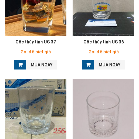
Cốc thủy tinh UG 37
Cốc thủy tinh UG 36
Gọi để biết giá
Gọi để biết giá
MUA NGAY
MUA NGAY