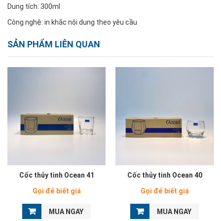
Dung tích: 300ml
Công nghệ: in khắc nội dung theo yêu cầu
SẢN PHẨM LIÊN QUAN
Cốc thủy tinh Ocean 41
Cốc thủy tinh Ocean 40
Gọi để biết giá
Gọi để biết giá
MUA NGAY
MUA NGAY