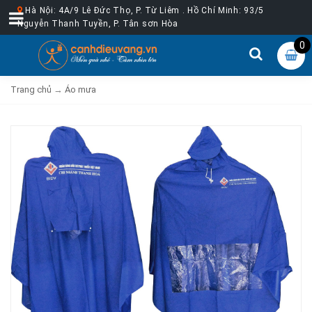
Hà Nội: 4A/9 Lê Đức Thọ, P. Từ Liêm . Hồ Chí Minh: 93/5
Nguyễn Thanh Tuyền, P. Tân sơn Hòa
0
Trang chủ
→
Áo mưa