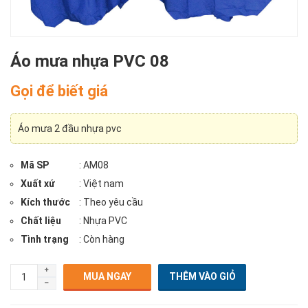
Áo mưa nhựa PVC 08
Gọi để biết giá
Áo mưa 2 đầu nhựa pvc
Mã SP
: AM08
Xuất xứ
: Việt nam
Kích thước
: Theo yêu cầu
Chất liệu
: Nhựa PVC
Tình trạng
: Còn hàng
MUA NGAY