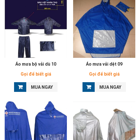
Áo mưa bộ vải dù 10
Áo mưa vải dệt 09
Gọi để biết giá
Gọi để biết giá
MUA NGAY
MUA NGAY