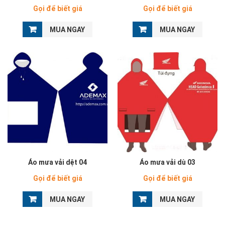
Gọi để biết giá
Gọi để biết giá
MUA NGAY
MUA NGAY
Áo mưa vải dệt 04
Áo mưa vải dù 03
Gọi để biết giá
Gọi để biết giá
MUA NGAY
MUA NGAY