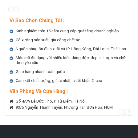
Vì Sao Chọn Chúng Tôi
:
Kinh nghiệm trên 15 năm cung cấp quà tặng doanh nghiệp
Có xưởng sản xuất, gia công chế tác
Nguồn hàng ổn định xuất xứ từ Hồng Kông, Đài Loan, Thái Lan
Mẫu mã đa dạng với nhiều kiểu dáng độc, đẹp, in Logo và chữ
theo yêu cầu
Giao hàng nhanh toàn quốc
Cam kết chất lượng, giá rẻ nhất, chiết khấu % cao
Văn Phòng Và Cửa Hàng :
Số 4A/9 Lê Đức Thọ, P. Từ Liêm, Hà Nội.
93/5 Nguyễn Thanh Tuyền, Phường Tân Sơn Hòa, HCM